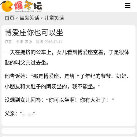
首页
>
幽默笑话
>
儿童笑话
博爱座你也可以坐
作者：不详 来源：网络 2016-12-11
一天在拥挤的公车上，女儿看到博爱座空着，于是很体
贴的叫父亲过去坐。
他告诉她：“那是博爱座，是给上了年纪的爷爷、奶奶、
小朋友和大肚子的阿姨坐的，我不能坐。”
没想到女儿回答：“你可以坐啊！你有大肚子！ ”
父亲：“……”