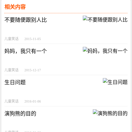
相关内容
不要随便跟别人比
儿童笑话
2015-11-05
妈妈，我只有一个
儿童笑话
2015-12-17
生日问题
儿童笑话
2016-01-06
演狗熊的目的