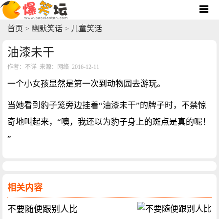
首页
>
幽默笑话
>
儿童笑话
油漆未干
作者：不详 来源：网络 2016-12-11
一个小女孩显然是第一次到动物园去游玩。
当她看到豹子笼旁边挂着“油漆未干”的牌子时，不禁惊
奇地叫起来，“噢，我还以为豹子身上的斑点是真的呢！
”
相关内容
不要随便跟别人比