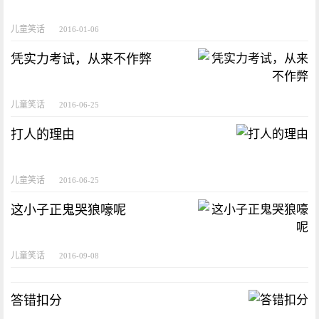
儿童笑话
2016-01-06
凭实力考试，从来不作弊
儿童笑话
2016-06-25
打人的理由
儿童笑话
2016-06-25
这小子正鬼哭狼嚎呢
儿童笑话
2016-09-08
答错扣分