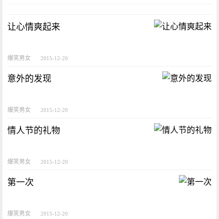
让心情爽起来
爆笑男女
2015-12-20
意外的发现
爆笑男女
2015-12-20
情人节的礼物
爆笑男女
2015-12-20
第一次
爆笑男女
2015-12-20