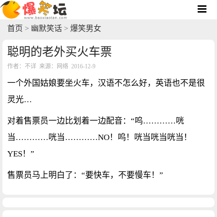
首页
>
幽默笑话
>
爆笑男女
聪明的老外买火车票
作者：不详 来源：网络 2016-12-9
一个外国姑娘要坐火车，汉语不怎么好，英语也不是很
灵光…
对着售票员一边比划着一边配音：“呜…………咣
当…………咣当…………NO！呜！咣当咣当咣当！
YES！”
售票员马上明白了：“要快车，不要慢车！”